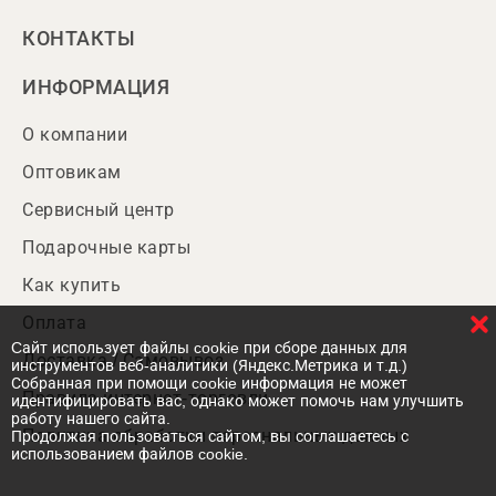
КОНТАКТЫ
ИНФОРМАЦИЯ
О компании
Оптовикам
Сервисный центр
Подарочные карты
Как купить
Оплата
Cайт использует файлы cookie при сборе данных для
Доставка / Самовывоз
инструментов веб-аналитики (Яндекс.Метрика и т.д.)
Собранная при помощи cookie информация не может
Правила интернет-торговли
идентифицировать вас, однако может помочь нам улучшить
работу нашего сайта.
Политика обработки персональных данных
Продолжая пользоваться сайтом, вы соглашаетесь с
использованием файлов cookie.