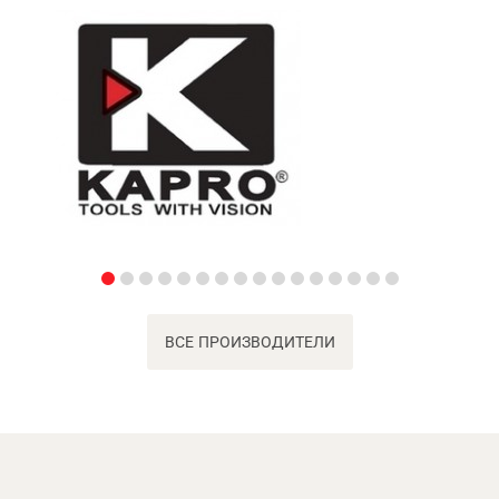
ВСЕ ПРОИЗВОДИТЕЛИ