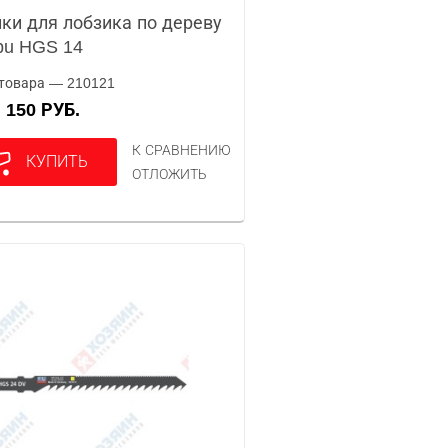
ки для лобзика по дереву
pu HGS 14
товара — 210121
150 РУБ.
А
К СРАВНЕНИЮ
КУПИТЬ
ОТЛОЖИТЬ