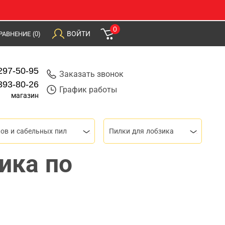
0
ВОЙТИ
РАВНЕНИЕ
(0)
297-50-95
Заказать звонок
393-80-26
График работы
магазин
ов и сабельных пил
Пилки для лобзика
ика по