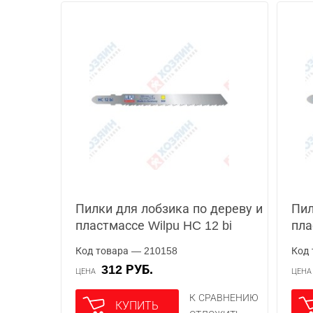
Пилки для лобзика по дереву и
Пил
пластмассе Wilpu HC 12 bi
пла
Код товара — 210158
Код 
312 РУБ.
ЦЕНА
ЦЕН
К СРАВНЕНИЮ
КУПИТЬ