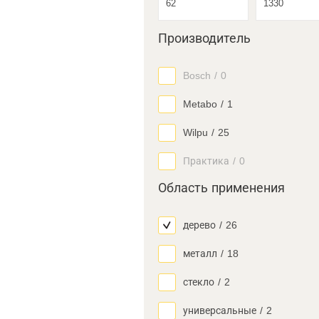
Производитель
Bosch
/
0
Metabo
/
1
Wilpu
/
25
Практика
/
0
Область применения
дерево
/
26
металл
/
18
стекло
/
2
универсальные
/
2