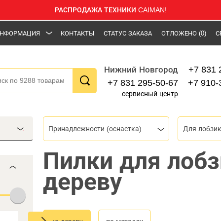
РАСПРОДАЖА ТЕХНИКИ CAIMAN!
НФОРМАЦИЯ
КОНТАКТЫ
СТАТУС ЗАКАЗА
ОТЛОЖЕНО
(0)
С
+7 831 
Нижний Новгород
+7 831 295-50-67
+7 910-
сервисный центр
Принадлежности (оснастка)
Для лобзик
Пилки для лобз
дереву