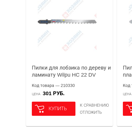
Пилки для лобзика по дереву и
Пил
ламинату Wilpu HC 22 DV
пла
Код товара — 210330
Код 
301 РУБ.
ЦЕНА
ЦЕН
К СРАВНЕНИЮ
КУПИТЬ
ОТЛОЖИТЬ