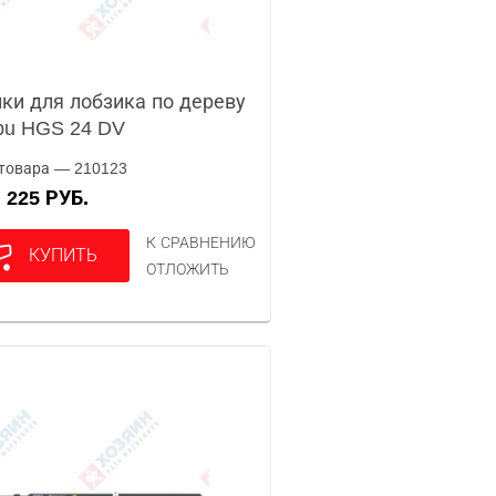
ки для лобзика по дереву
pu HGS 24 DV
товара — 210123
225 РУБ.
А
К СРАВНЕНИЮ
КУПИТЬ
ОТЛОЖИТЬ