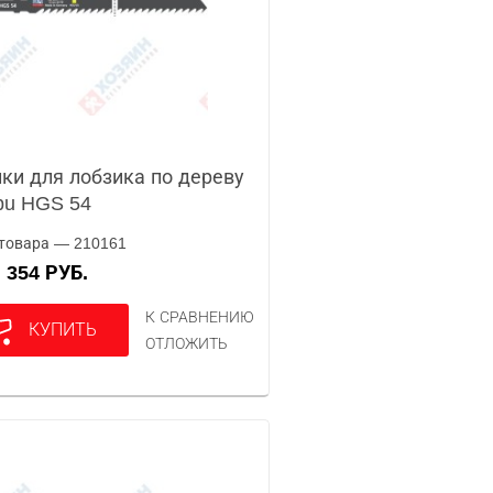
ки для лобзика по дереву
pu HGS 54
товара — 210161
354 РУБ.
А
К СРАВНЕНИЮ
КУПИТЬ
ОТЛОЖИТЬ