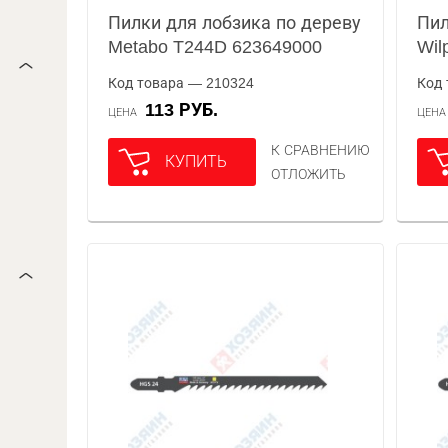
Пилки для лобзика по дереву
Пил
Metabo T244D 623649000
Wil
Код товара — 210324
Код 
113 РУБ.
ЦЕНА
ЦЕН
К СРАВНЕНИЮ
КУПИТЬ
ОТЛОЖИТЬ