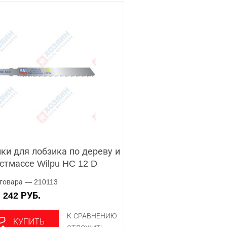
ки для лобзика по дереву и
стмассе Wilpu HC 12 D
товара — 210113
242 РУБ.
А
К СРАВНЕНИЮ
КУПИТЬ