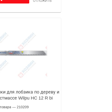
ОТЛОЖИТЬ
ки для лобзика по дереву и
стмассе Wilpu HC 12 R bi
товара — 210209