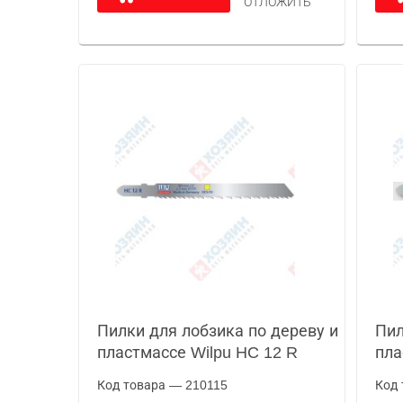
ОТЛОЖИТЬ
Пилки для лобзика по дереву и
Пил
пластмассе Wilpu HC 12 R
пла
Код товара — 210115
Код 