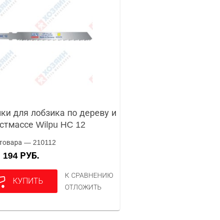
ки для лобзика по дереву и
стмассе Wilpu HC 12
товара — 210112
194 РУБ.
А
К СРАВНЕНИЮ
КУПИТЬ
ОТЛОЖИТЬ