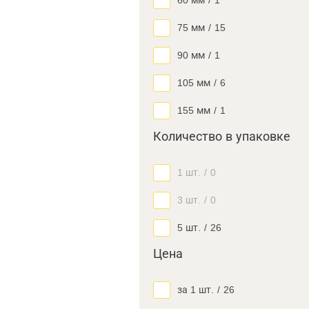
60 мм
/
1
75 мм
/
15
90 мм
/
1
105 мм
/
6
155 мм
/
1
Количество в упаковке
1 шт.
/
0
3 шт.
/
0
5 шт.
/
26
Цена
за 1 шт.
/
26