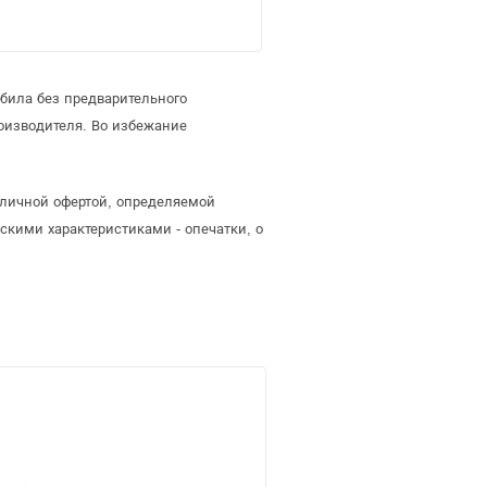
била без предварительного
оизводителя. Во избежание
бличной офертой, определяемой
скими характеристиками - опечатки, о