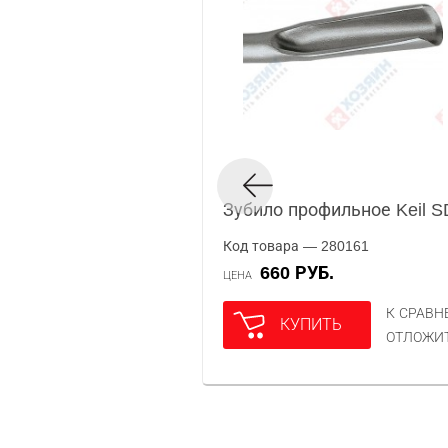
Зубило профильное Keil 
Код товара — 280161
660 РУБ.
ЦЕНА
К СРАВ
КУПИТЬ
ОТЛОЖИ