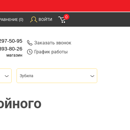
0
ВОЙТИ
РАВНЕНИЕ
(0)
297-50-95
Заказать звонок
393-80-26
График работы
магазин
Зубила
ойного