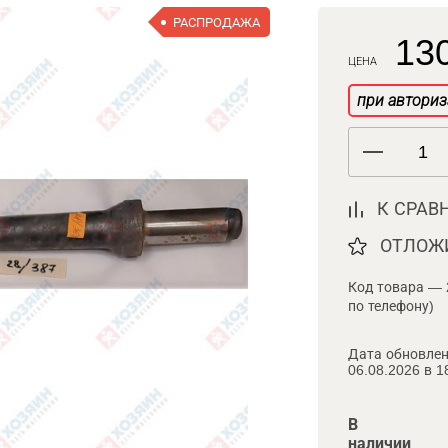
РАСПРОДАЖА
130
ЦЕНА
при авториз
К СРАВ
ОТЛОЖ
Код товара — 
по телефону)
Дата обновлен
06.08.2026 в 1
В
наличии