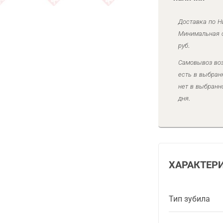
Доставка по Н
Минимальная с
руб.
Самовывоз воз
есть в выбран
нет в выбранн
дня.
ХАРАКТЕР
Тип зубила