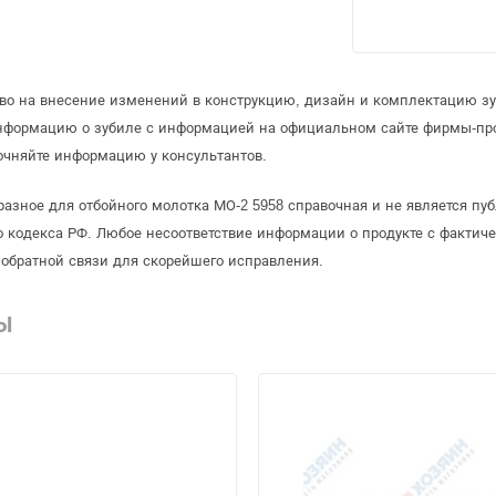
аво на внесение изменений в конструкцию, дизайн и комплектацию зу
информацию о зубиле с информацией на официальном сайте фирмы-пр
очняйте информацию у консультантов.
разное для отбойного молотка МО-2 5958 справочная и не является пу
 кодекса РФ. Любое несоответствие информации о продукте с фактиче
обратной связи для скорейшего исправления.
Ы