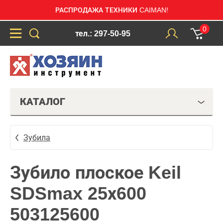
РАСПРОДАЖА ТЕХНИКИ CAIMAN!
0
тел.: 297-50-95
КАТАЛОГ
Зубила
Зубило плоское Keil
SDSmax 25х600
503125600