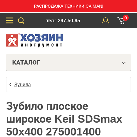
РАСПРОДАЖА ТЕХНИКИ CAIMAN!
0
тел.: 297-50-95
КАТАЛОГ
Зубила
Зубило плоское
широкое Keil SDSmax
50x400 275001400