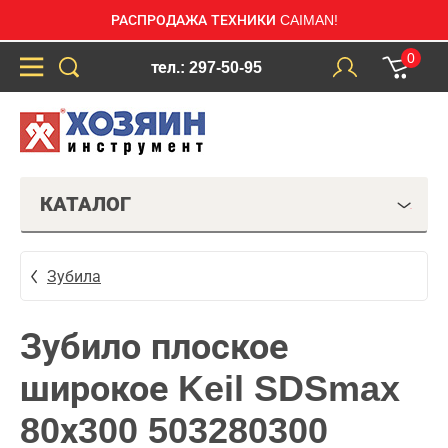
РАСПРОДАЖА ТЕХНИКИ CAIMAN!
0
тел.: 297-50-95
КАТАЛОГ
Зубила
Зубило плоское
широкое Keil SDSmax
80х300 503280300