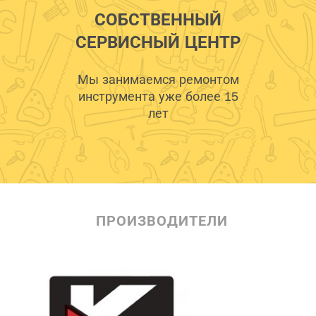
СОБСТВЕННЫЙ
СЕРВИСНЫЙ ЦЕНТР
Мы занимаемся ремонтом
инструмента уже более 15
лет
ПРОИЗВОДИТЕЛИ