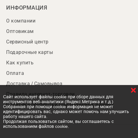
ИНФОРМАЦИЯ
О компании
Оптовикам
Сервисный центр
Подарочные карты
Как купить
Оплата
Доставка / Самовывоз
Правила интернет-торговли
Cайт использует файлы cookie при сборе данных для
инструментов веб-аналитики (Яндекс.Метрика и т.д.)
Политика обработки персональных данных
Собранная при помощи cookie информация не может
идентифицировать вас, однако может помочь нам улучшить
работу нашего сайта.
Продолжая пользоваться сайтом, вы соглашаетесь с
использованием файлов cookie.