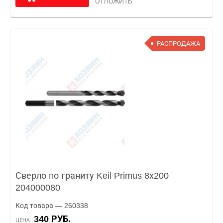
ОТЛОЖИТЬ
РАСПРОДАЖА
Сверло по граниту Keil Primus 8х200
204000080
Код товара — 260338
340 РУБ.
ЦЕНА