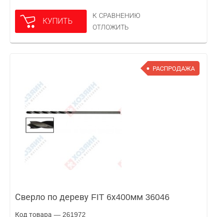
К СРАВНЕНИЮ
КУПИТЬ
ОТЛОЖИТЬ
РАСПРОДАЖА
Сверло по дереву FIT 6х400мм 36046
Код товара — 261972