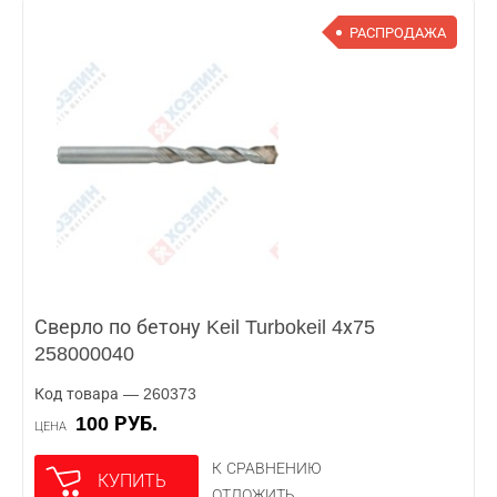
РАСПРОДАЖА
Сверло по бетону Keil Turbokeil 4х75
258000040
Код товара — 260373
100 РУБ.
ЦЕНА
К СРАВНЕНИЮ
КУПИТЬ
ОТЛОЖИТЬ