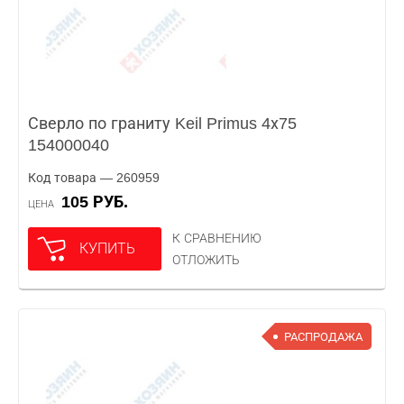
Сверло по граниту Keil Primus 4х75
154000040
Код товара — 260959
105 РУБ.
ЦЕНА
К СРАВНЕНИЮ
КУПИТЬ
ОТЛОЖИТЬ
РАСПРОДАЖА