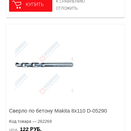
К СРАВНЕНИЮ
КУПИТЬ
ОТЛОЖИТЬ
Сверло по бетону Makita 8x110 D-05290
Код товара — 262269
122 РУБ.
ЦЕНА