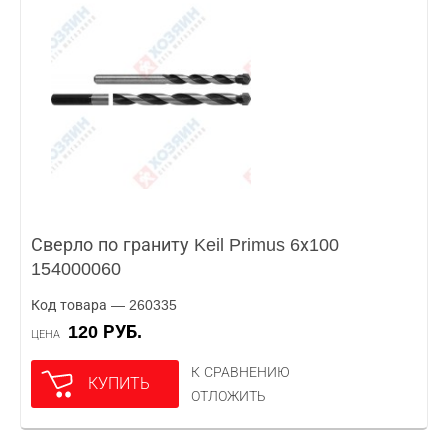
Сверло по граниту Keil Primus 6х100
154000060
Код товара — 260335
120 РУБ.
ЦЕНА
К СРАВНЕНИЮ
КУПИТЬ
ОТЛОЖИТЬ