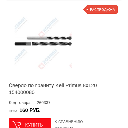
РАСПРОДАЖА
Сверло по граниту Keil Primus 8х120
154000080
Код товара — 260337
160 РУБ.
ЦЕНА
К СРАВНЕНИЮ
КУПИТЬ