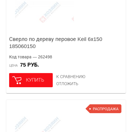
Сверло по дереву перовое Keil 6х150
185060150
Код товара — 262498
75 РУБ.
ЦЕНА
К СРАВНЕНИЮ
КУПИТЬ
ОТЛОЖИТЬ
РАСПРОДАЖА