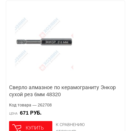
Сверло алмазное по керамограниту Энкор
сухой рез 6мм 48320
Код товара — 262708
671 РУБ.
ЦЕНА
К СРАВНЕНИЮ
КУПИТЬ