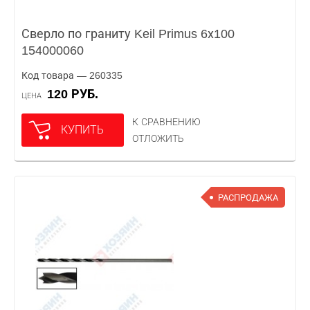
Сверло по граниту Keil Primus 6х100
154000060
Код товара — 260335
120 РУБ.
ЦЕНА
К СРАВНЕНИЮ
КУПИТЬ
ОТЛОЖИТЬ
РАСПРОДАЖА