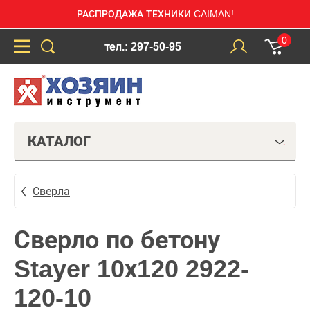
РАСПРОДАЖА ТЕХНИКИ CAIMAN!
0
тел.: 297-50-95
КАТАЛОГ
Сверла
Сверло по бетону
Stayer 10х120 2922-
120-10