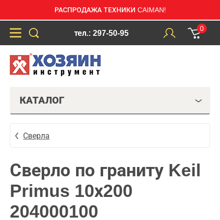
РАСПРОДАЖА ТЕХНИКИ CAIMAN!
0
тел.: 297-50-95
КАТАЛОГ
Сверла
Сверло по граниту Keil
Primus 10х200
204000100