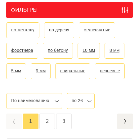
ФИЛЬТРЫ
по металлу
по дереву
ступенчатые
форстнера
по бетону
10 мм
8 мм
5 мм
6 мм
спиральные
перьевые
По наименованию
по 26
1
2
3