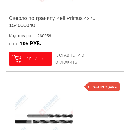
Сверло по граниту Keil Primus 4х75
154000040
Код товара — 260959
105 РУБ.
ЦЕНА
К СРАВНЕНИЮ
КУПИТЬ
ОТЛОЖИТЬ
РАСПРОДАЖА