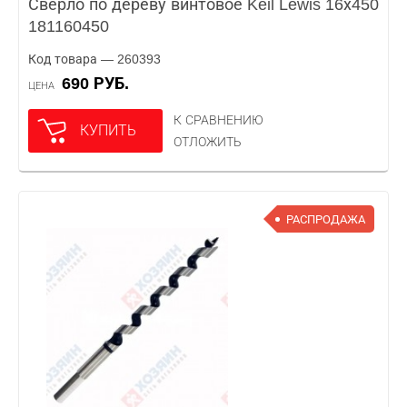
Сверло по дереву винтовое Keil Lewis 16х450
181160450
Код товара — 260393
690 РУБ.
ЦЕНА
К СРАВНЕНИЮ
КУПИТЬ
ОТЛОЖИТЬ
РАСПРОДАЖА