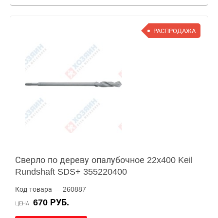
РАСПРОДАЖА
Сверло по дереву опалубочное 22x400 Keil
Rundshaft SDS+ 355220400
Код товара — 260887
670 РУБ.
ЦЕНА