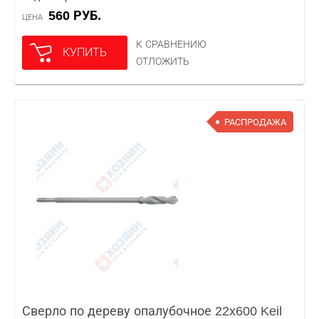
560 РУБ.
ЦЕНА
К СРАВНЕНИЮ
КУПИТЬ
ОТЛОЖИТЬ
РАСПРОДАЖА
Сверло по дереву опалубочное 22x600 Keil