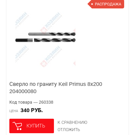
РАСПРОДАЖА
Сверло по граниту Keil Primus 8х200
204000080
Код товара — 260338
340 РУБ.
ЦЕНА
К СРАВНЕНИЮ
КУПИТЬ
ОТЛОЖИТЬ