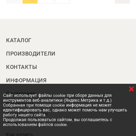
КАТАЛОГ
ПРОИЗВОДИТЕЛИ
КОНТАКТЫ
ИНФОРМАЦИЯ
О компании
Cайт использует файлы cookie при сборе данных для
инструментов веб-аналитики (Яндекс.Метрика и т.д.)
Оптовикам
Собранная при помощи cookie информация не может
идентифицировать вас, однако может помочь нам улучшить
Сервисный центр
работу нашего сайта.
Продолжая пользоваться сайтом, вы соглашаетесь с
Подарочные карты
использованием файлов cookie.
Как купить