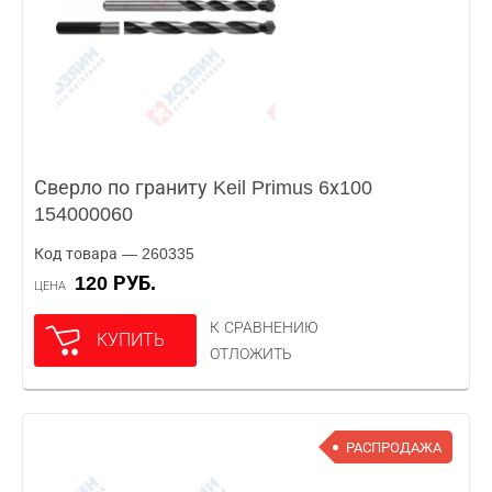
Сверло по граниту Keil Primus 6х100
154000060
Код товара — 260335
120 РУБ.
ЦЕНА
К СРАВНЕНИЮ
КУПИТЬ
ОТЛОЖИТЬ
РАСПРОДАЖА