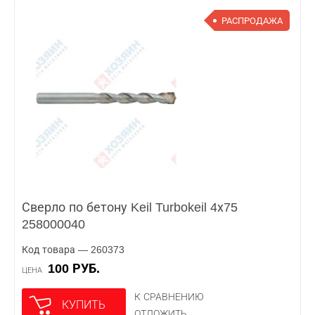
РАСПРОДАЖА
Сверло по бетону Keil Turbokeil 4х75
258000040
Код товара — 260373
100 РУБ.
ЦЕНА
К СРАВНЕНИЮ
КУПИТЬ
ОТЛОЖИТЬ