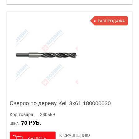
РАСПРОДАЖА
Сверло по дереву Keil 3x61 180000030
Код товара — 260559
70 РУБ.
ЦЕНА
К СРАВНЕНИЮ
КУПИТЬ