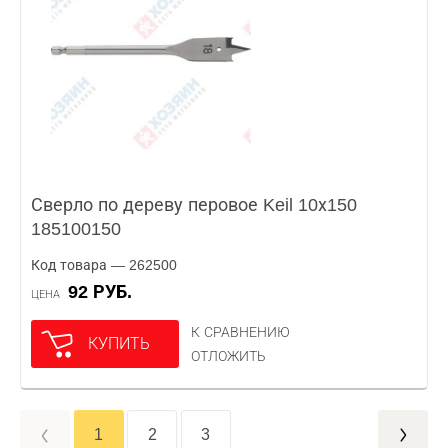
Сверло по дереву перовое Keil 10х150
185100150
Код товара — 262500
92 РУБ.
ЦЕНА
К СРАВНЕНИЮ
КУПИТЬ
ОТЛОЖИТЬ
1
2
3