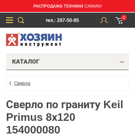
РАСПРОДАЖА ТЕХНИКИ CAIMAN!
0
тел.: 297-50-95
КАТАЛОГ
Сверла
Сверло по граниту Keil
Primus 8х120
154000080