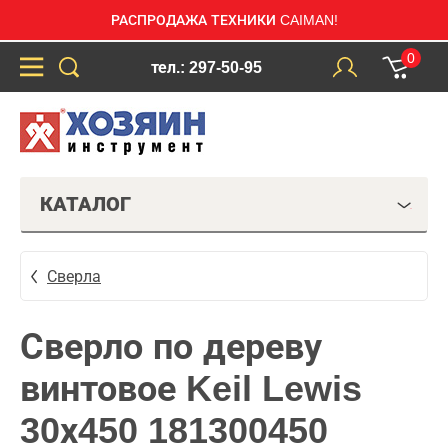
РАСПРОДАЖА ТЕХНИКИ CAIMAN!
0
тел.: 297-50-95
КАТАЛОГ
Сверла
Сверло по дереву
винтовое Keil Lewis
30х450 181300450