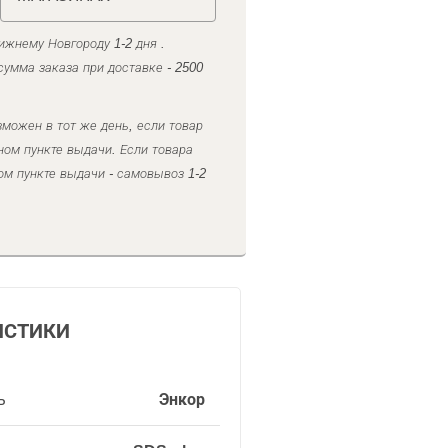
ижнему Новгороду 1-2 дня .
умма заказа при доставке - 2500
можен в тот же день, если товар
ном пункте выдачи. Если товара
ом пункте выдачи - самовывоз 1-2
ИСТИКИ
ь
Энкор