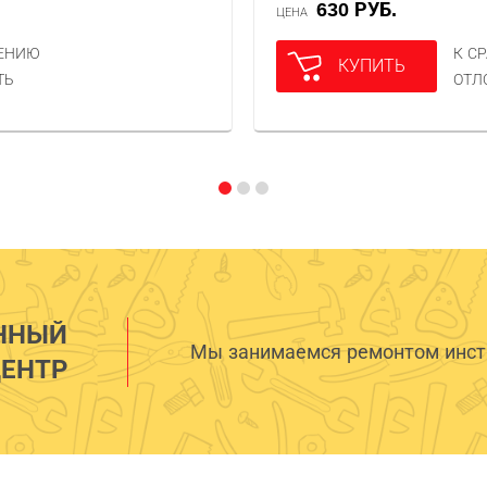
630 РУБ.
ЦЕНА
НЕНИЮ
К С
КУПИТЬ
ТЬ
ОТЛ
ННЫЙ
Мы занимаемся ремонтом инстр
ЕНТР