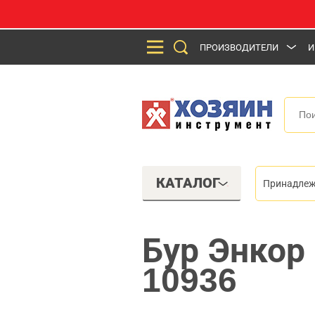
ПРОИЗВОДИТЕЛИ
И
КАТАЛОГ
Принадлеж
Бур Энкор
10936