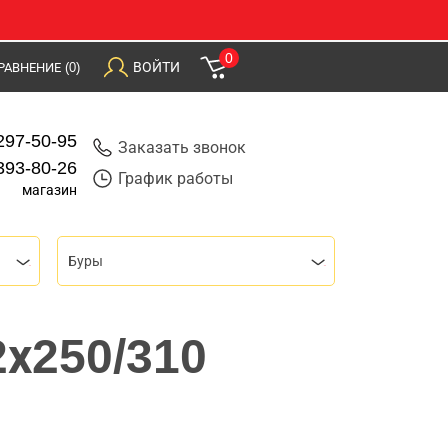
0
ВОЙТИ
РАВНЕНИЕ
(0)
297-50-95
Заказать звонок
393-80-26
График работы
магазин
Буры
2х250/310