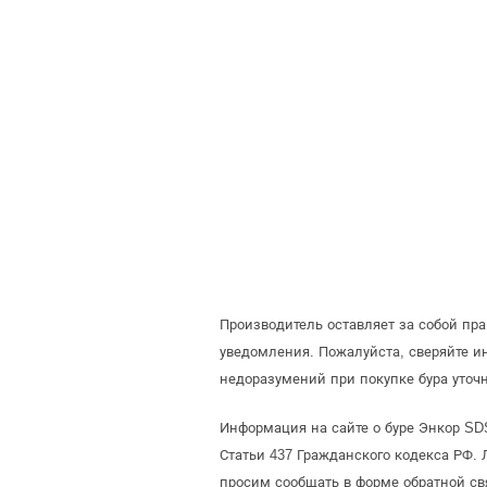
Производитель оставляет за собой пр
уведомления. Пожалуйста, сверяйте 
недоразумений при покупке бура уточ
Информация на сайте о буре Энкор SD
Статьи 437 Гражданского кодекса РФ. 
просим сообщать в форме обратной св