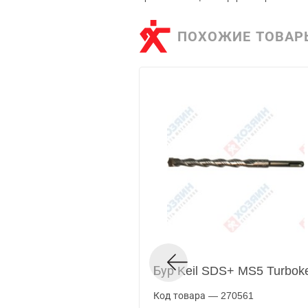
ПОХОЖИЕ ТОВАР
Бур Keil SDS+ MS5 Turbok
Код товара — 270561