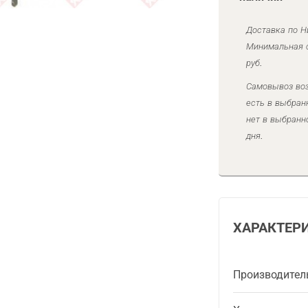
Доставка по Н
Минимальная с
руб.
Самовывоз воз
есть в выбран
нет в выбранн
дня.
ХАРАКТЕР
Производител