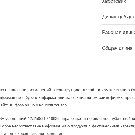
Хвостовик
Диаметр бура
Рабочая длин
Общая длина
аво на внесение изменений в конструкцию, дизайн и комплектацию бу
информацию о буре с информацией на официальном сайте фирмы-прои
няйте информацию у консультантов.
S+ усиленный 12х250/310 10936 справочная и не является публичной
Любое несоответствие информации о продукте с фактическими характе
язи для скорейшего исправления.