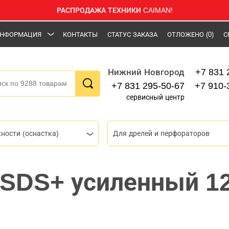
РАСПРОДАЖА ТЕХНИКИ CAIMAN!
НФОРМАЦИЯ
КОНТАКТЫ
СТАТУС ЗАКАЗА
ОТЛОЖЕНО
(0)
С
+7 831 
Нижний Новгород
+7 831 295-50-67
+7 910-
сервисный центр
ности (оснастка)
Для дрелей и перфораторов
 SDS+ усиленный 1