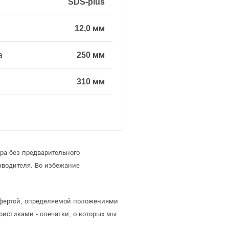
SDS-plus
12,0 мм
а
250 мм
310 мм
ра без предварительного
зводителя. Во избежание
 офертой, определяемой положениями
ристиками - опечатки, о которых мы