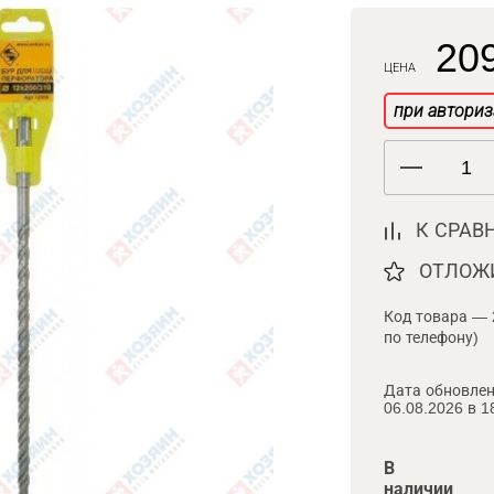
209
ЦЕНА
при авториз
К СРАВ
ОТЛОЖ
Код товара — 
по телефону)
Дата обновлен
06.08.2026 в 1
В
наличии