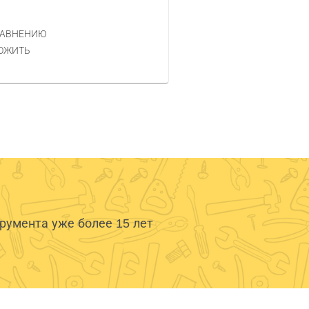
380 РУБ.
ЦЕНА
РАВНЕНИЮ
КУПИТЬ
ОЖИТЬ
умента уже более 15 лет