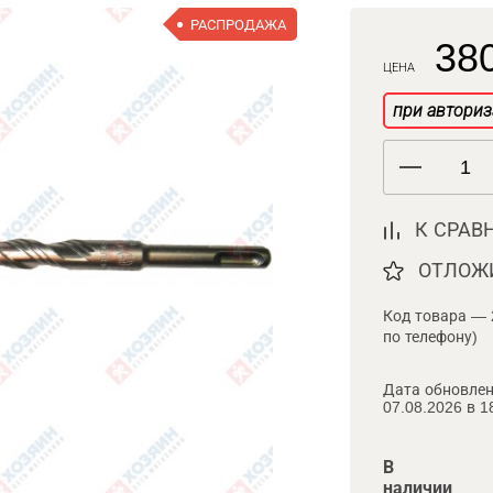
РАСПРОДАЖА
380
ЦЕНА
при авториз
К СРАВ
ОТЛОЖ
Код товара — 
по телефону)
Дата обновлен
07.08.2026 в 1
В
наличии