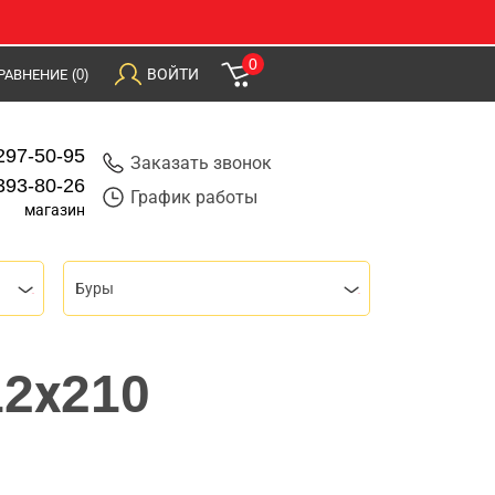
0
ВОЙТИ
РАВНЕНИЕ
(0)
297-50-95
Заказать звонок
393-80-26
График работы
магазин
Буры
12х210