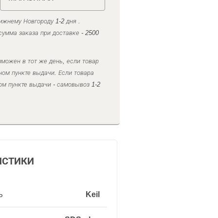
ижнему Новгороду 1-2 дня .
умма заказа при доставке - 2500
можен в тот же день, если товар
ном пункте выдачи. Если товара
ом пункте выдачи - самовывоз 1-2
ИСТИКИ
ь
Keil