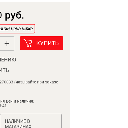
 руб.
ации цена ниже
КУПИТЬ
НЕНИЮ
ИТЬ
270633 (называйте при заказе
ия цен и наличия:
8:41
НАЛИЧИЕ В
МАГАЗИНАХ