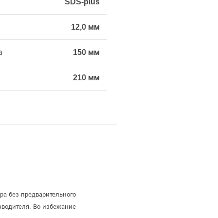
SDS-plus
12,0 мм
а
150 мм
210 мм
ра без предварительного
зводителя. Во избежание