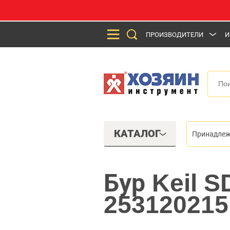
ПРОИЗВОДИТЕЛИ
И
КАТАЛОГ
Принадлеж
Бур Keil S
253120215