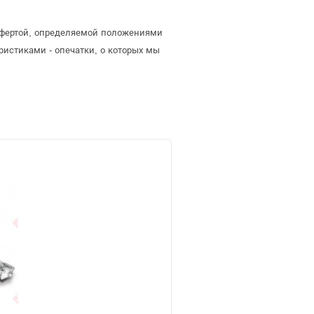
й офертой, определяемой положениями
ристиками - опечатки, о которых мы