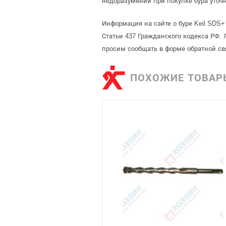
недоразумений при покупке бура уточ
Информация на сайте о буре Keil SDS+
Статьи 437 Гражданского кодекса РФ. 
просим сообщать в форме обратной св
ПОХОЖИЕ ТОВАР