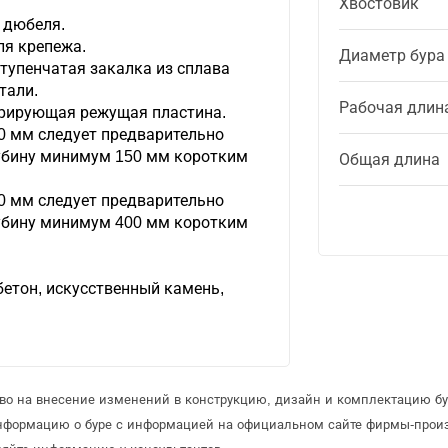
Хвостовик
 дюбеля.
ля крепежа.
Диаметр бура
тупенчатая закалка из сплава
тали.
Рабочая длин
рирующая режущая пластина.
0 мм следует предварительно
лубину минимум 150 мм коротким
Общая длина
0 мм следует предварительно
лубину минимум 400 мм коротким
етон, искусственный камень,
.
аво на внесение изменений в конструкцию, дизайн и комплектацию бу
информацию о буре с информацией на официальном сайте фирмы-прои