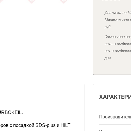
Доставка по Н
Минимальная с
руб.
Самовывоз воз
есть в выбран
нет в выбранн
дня.
ХАРАКТЕР
TURBOKEIL.
Производител
ров с посадкой SDS-plus и HILTI