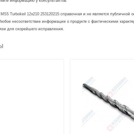
няйте информацию у консультантов.
 MS5 Turbokeil 12х210 253120215 справочная и не является публично
Любое несоответствие информации о продукте с фактическими характе
язи для скорейшего исправления.
Ы