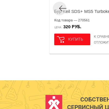
Бур Keil SDS+ MS5 Turbok
Код товара — 270561
320 РУБ.
ЦЕНА
К СРАВ
КУПИТЬ
ОТЛОЖИ
СОБСТВЕ
СЕРВИСНЫЙ Ц