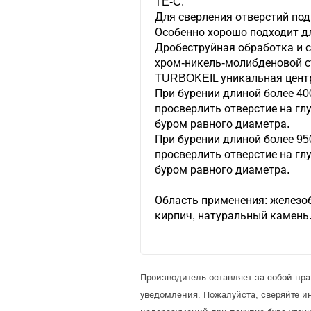
TE-C.
Для сверления отверстий под
Особенно хорошо подходит д
Дробеструйная обработка и с
хром-никель-молибденовой с
TURBOKEIL уникальная цент
При бурении длиной более 40
просверлить отверстие на г
буром равного диаметра.
При бурении длиной более 95
просверлить отверстие на г
буром равного диаметра.
Область применения: железоб
кирпич, натуральный камень
Производитель оставляет за собой пр
уведомления. Пожалуйста, сверяйте 