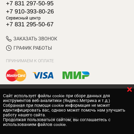
+7 831 297-50-95
+7 910-393-80-26
Сервисный центр
+7 831 295-50-67
ЗАКАЗАТЬ ЗВОНОК
ГРАФИК РАБОТЫ
ПРИНИМАЕМ К ОПЛАТЕ
Cайт использует файлы cookie при сборе данных для
© 2017 Магазин Хозяин
инструментов веб-аналитики (Яндекс.Метрика и т.д.)
Собранная при помощи cookie информация не может
Нижний Новгород
идентифицировать вас, однако может помочь нам улучшить
работу нашего сайта.
Вебмеханика
— создание сайта
Продолжая пользоваться сайтом, вы соглашаетесь с
использованием файлов cookie.