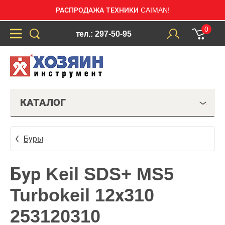
РАСПРОДАЖА ТЕХНИКИ CAIMAN!
0
тел.: 297-50-95
КАТАЛОГ
Буры
Бур Keil SDS+ MS5
Turbokeil 12х310
253120310