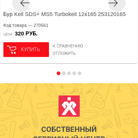
Бур Keil SDS+ MS5 Turbokeil 12х165 253120165
Код товара — 270561
320 РУБ.
ЦЕНА
К СРАВНЕНИЮ
КУПИТЬ
ОТЛОЖИТЬ
СОБСТВЕННЫЙ