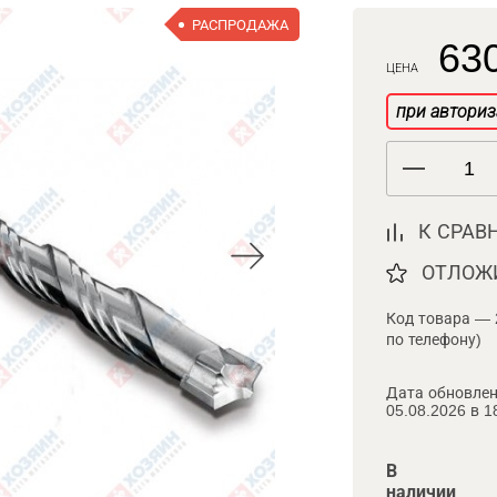
РАСПРОДАЖА
630
ЦЕНА
при авториз
К СРАВ
ОТЛОЖ
Код товара — 
по телефону)
Дата обновлен
05.08.2026 в 1
В
наличии