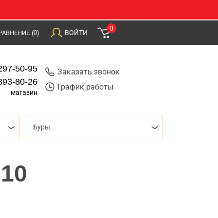
0
ВОЙТИ
РАВНЕНИЕ
(0)
297-50-95
Заказать звонок
393-80-26
График работы
магазин
Буры
210