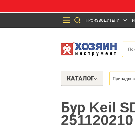
ПРОИЗВОДИТЕЛИ
И
КАТАЛОГ
Принадлеж
Бур Keil 
251120210