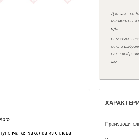
Доставка по Н
Минимальная с
руб.
Самовывоз воз
есть в выбран
нет в выбранн
дня.
ХАРАКТЕР
Xpro
Производител
тупенчатая закалка из сплава