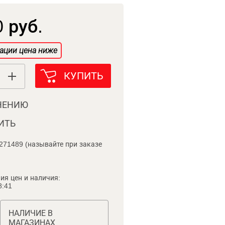
 руб.
ации цена ниже
КУПИТЬ
НЕНИЮ
ИТЬ
271489 (называйте при заказе
ия цен и наличия:
8:41
НАЛИЧИЕ В
МАГАЗИНАХ