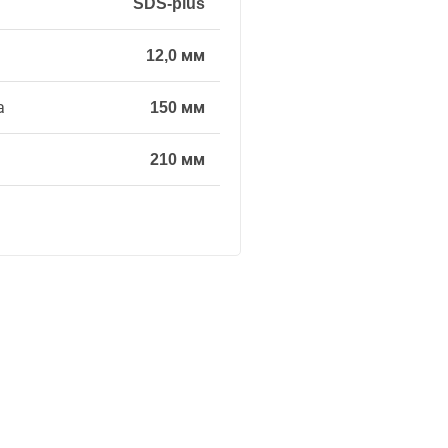
SDS-plus
12,0 мм
а
150 мм
210 мм