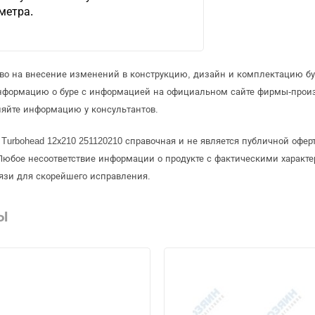
метра.
аво на внесение изменений в конструкцию, дизайн и комплектацию бу
информацию о буре с информацией на официальном сайте фирмы-прои
няйте информацию у консультантов.
 Turbohead 12х210 251120210 справочная и не является публичной оф
Любое несоответствие информации о продукте с фактическими характе
язи для скорейшего исправления.
Ы