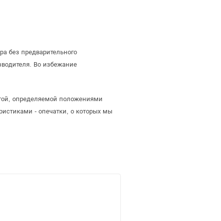
ра без предварительного
зводителя. Во избежание
ертой, определяемой положениями
ристиками - опечатки, о которых мы