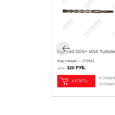
Бур Keil SDS+ MS5 Turbok
Код товара — 270561
320 РУБ.
ЦЕНА
К СРАВ
КУПИТЬ
ОТЛОЖИ