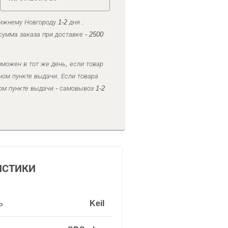
ижнему Новгороду 1-2 дня .
умма заказа при доставке - 2500
можен в тот же день, если товар
ном пункте выдачи. Если товара
ом пункте выдачи - самовывоз 1-2
ИСТИКИ
ь
Keil