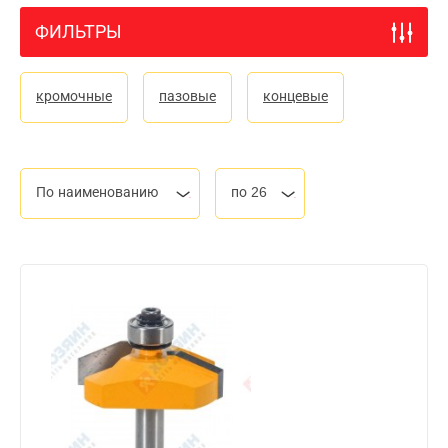
ФИЛЬТРЫ
кромочные
пазовые
концевые
По наименованию
по 26