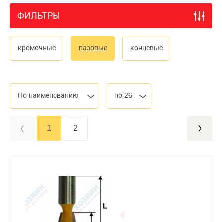
ФИЛЬТРЫ
кромочные
пазовые
концевые
По наименованию
по 26
1
2