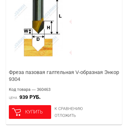
Фреза пазовая галтельная V-образная Энкор
9304
Код товара — 360463
939 РУБ.
ЦЕНА
К СРАВНЕНИЮ
КУПИТЬ
ОТЛОЖИТЬ