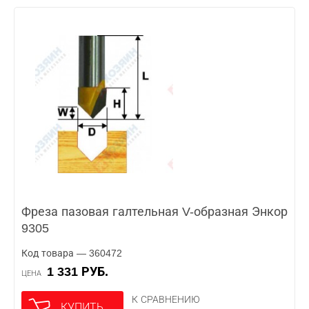
Фреза пазовая галтельная V-образная Энкор
9305
Код товара — 360472
1 331 РУБ.
ЦЕНА
К СРАВНЕНИЮ
КУПИТЬ