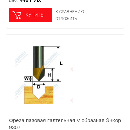
448 РУБ.
ЦЕНА
К СРАВНЕНИЮ
КУПИТЬ
ОТЛОЖИТЬ
Фреза пазовая галтельная V-образная Энкор
9307