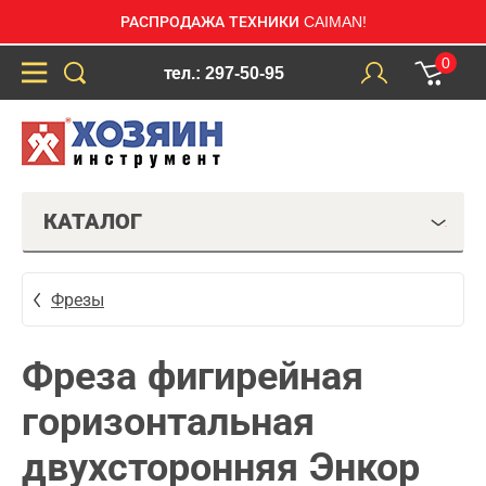
РАСПРОДАЖА ТЕХНИКИ CAIMAN!
0
тел.: 297-50-95
КАТАЛОГ
Фрезы
Фреза фигирейная
горизонтальная
двухсторонняя Энкор