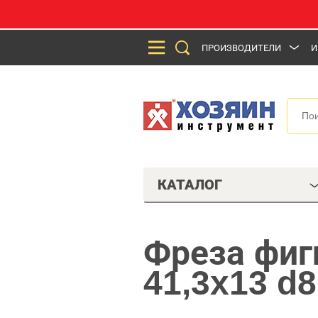
ПРОИЗВОДИТЕЛИ
И
КАТАЛОГ
Фреза фиг
41,3x13 d