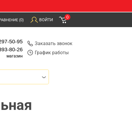
0
ВОЙТИ
РАВНЕНИЕ
(0)
297-50-95
Заказать звонок
393-80-26
График работы
магазин
льная