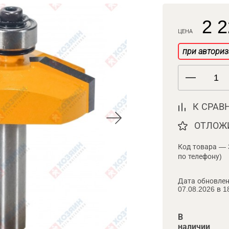
2 2
ЦЕНА
при авториз
К СРАВ
ОТЛОЖ
Код товара — 
по телефону)
Дата обновлен
07.08.2026 в 1
В
наличии