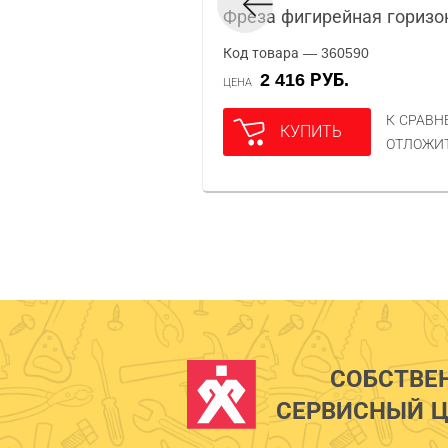
Фреза фигирейная горизо
Код товара — 360590
2 416 РУБ.
ЦЕНА
К СРАВ
КУПИТЬ
ОТЛОЖИ
СОБСТВЕ
СЕРВИСНЫЙ Ц