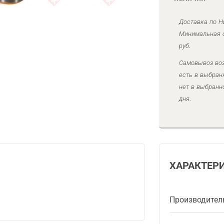
Доставка по Н
Минимальная с
руб.
Самовывоз воз
есть в выбран
нет в выбранн
дня.
ХАРАКТЕР
Производител