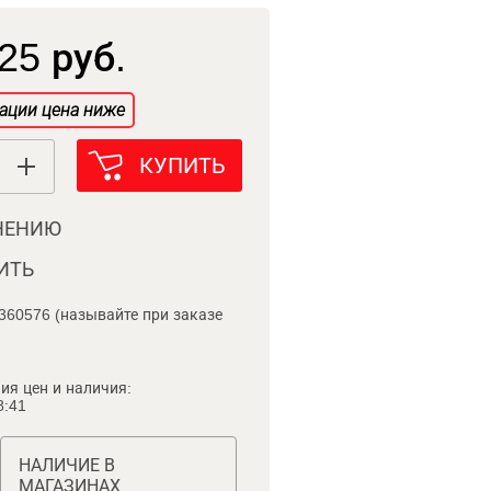
25 руб.
ации цена ниже
КУПИТЬ
НЕНИЮ
ИТЬ
360576 (называйте при заказе
ия цен и наличия:
8:41
НАЛИЧИЕ В
МАГАЗИНАХ