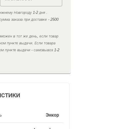
ижнему Новгороду 1-2 дня .
умма заказа при доставке - 2500
можен в тот же день, если товар
ном пункте выдачи. Если товара
ом пункте выдачи - самовывоз 1-2
ИСТИКИ
ь
Энкор