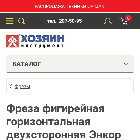
РАСПРОДАЖА ТЕХНИКИ CAIMAN!
0
тел.: 297-50-95
КАТАЛОГ
Фрезы
Фреза фигирейная
горизонтальная
двухсторонняя Энкор