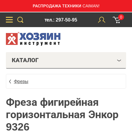
РАСПРОДАЖА ТЕХНИКИ CAIMAN!
0
тел.: 297-50-95
КАТАЛОГ
Фрезы
Фреза фигирейная
горизонтальная Энкор
9326