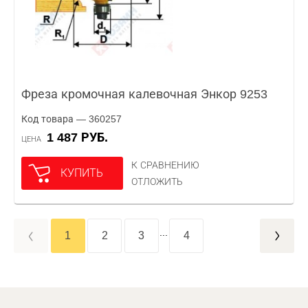
Фреза кромочная калевочная Энкор 9253
Код товара — 360257
1 487 РУБ.
ЦЕНА
К СРАВНЕНИЮ
КУПИТЬ
ОТЛОЖИТЬ
...
1
2
3
4