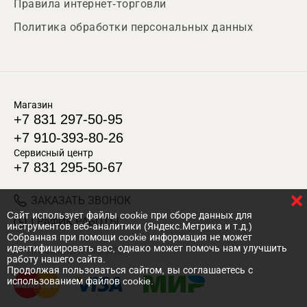
Правила интернет-торговли
Политика обработки персональных данных
Магазин
+7 831 297-50-95
+7 910-393-80-26
Сервисный центр
+7 831 295-50-67
ЗАКАЗАТЬ ЗВОНОК
Cайт использует файлы cookie при сборе данных для
ГРАФИК РАБОТЫ
инструментов веб-аналитики (Яндекс.Метрика и т.д.)
Собранная при помощи cookie информация не может
идентифицировать вас, однако может помочь нам улучшить
ПРИНИМАЕМ К ОПЛАТЕ
работу нашего сайта.
Продолжая пользоваться сайтом, вы соглашаетесь с
использованием файлов cookie.