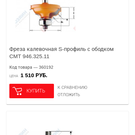
Фреза калевочная S-профиль c ободком
CMT 946.325.11
Код товара — 360192
1 510 РУБ.
ЦЕНА
К СРАВНЕНИЮ
КУПИТЬ
ОТЛОЖИТЬ