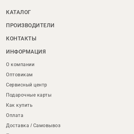
КАТАЛОГ
ПРОИЗВОДИТЕЛИ
КОНТАКТЫ
ИНФОРМАЦИЯ
О компании
Оптовикам
Сервисный центр
Подарочные карты
Как купить
Оплата
Доставка / Самовывоз