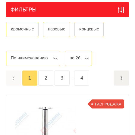
ФИЛЬТРЫ
кромочные
пазовые
концевые
По наименованию
по 26
...
1
2
3
4
РАСПРОДАЖА