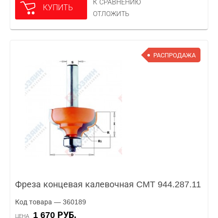
К СРАВНЕНИЮ
КУПИТЬ
ОТЛОЖИТЬ
РАСПРОДАЖА
Фреза концевая калевочная CMT 944.287.11
Код товара — 360189
1 670 РУБ.
ЦЕНА