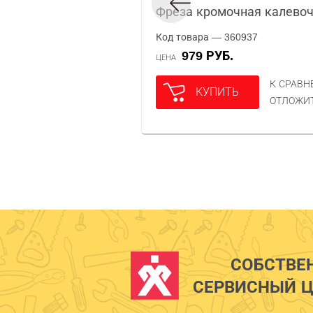
Фреза кромочная калевоч
Код товара — 360937
979 РУБ.
ЦЕНА
К СРАВ
КУПИТЬ
ОТЛОЖИ
СОБСТВЕ
СЕРВИСНЫЙ Ц