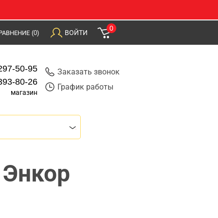
0
ВОЙТИ
РАВНЕНИЕ
(0)
297-50-95
Заказать звонок
393-80-26
График работы
магазин
 Энкор