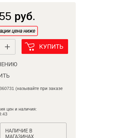
55 руб.
ации цена ниже
КУПИТЬ
НЕНИЮ
ИТЬ
360731 (называйте при заказе
ия цен и наличия:
8:43
НАЛИЧИЕ В
МАГАЗИНАХ