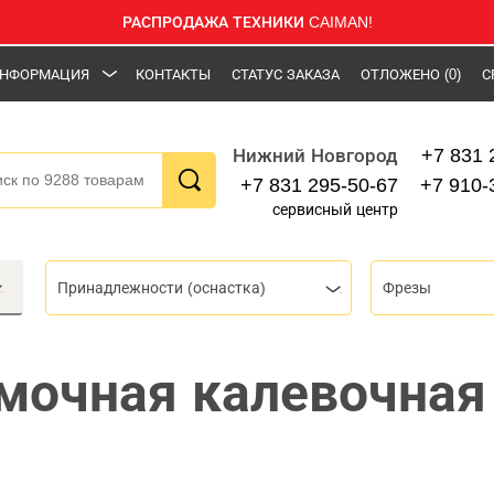
РАСПРОДАЖА ТЕХНИКИ CAIMAN!
НФОРМАЦИЯ
КОНТАКТЫ
СТАТУС ЗАКАЗА
ОТЛОЖЕНО
(0)
С
+7 831 
Нижний Новгород
+7 831 295-50-67
+7 910-
сервисный центр
Принадлежности (оснастка)
Фрезы
мочная калевочная