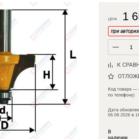
1 6
ЦЕНА
при авториз
К СРАВ
ОТЛОЖ
Код товара — 
по телефону)
Дата обновлен
06.08.2026 в 1
В
наличии