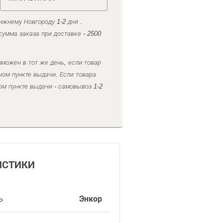
ижнему Новгороду 1-2 дня .
умма заказа при доставке - 2500
можен в тот же день, если товар
ном пункте выдачи. Если товара
ом пункте выдачи - самовывоз 1-2
ИСТИКИ
ь
Энкор