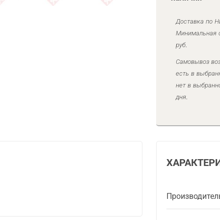
Доставка по Н
Минимальная с
руб.
Самовывоз воз
есть в выбран
нет в выбранн
дня.
ХАРАКТЕР
Производител