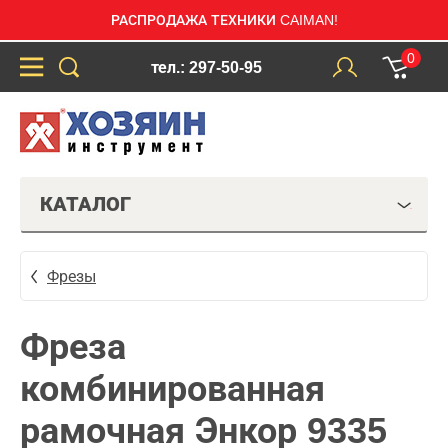
РАСПРОДАЖА ТЕХНИКИ CAIMAN!
0
тел.: 297-50-95
КАТАЛОГ
Фрезы
Фреза
комбинированная
рамочная Энкор 9335