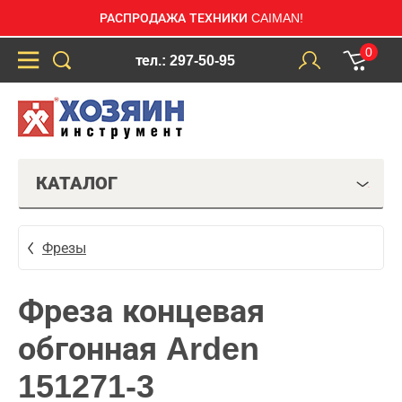
РАСПРОДАЖА ТЕХНИКИ CAIMAN!
0
тел.: 297-50-95
КАТАЛОГ
Фрезы
Фреза концевая
обгонная Arden
151271-3