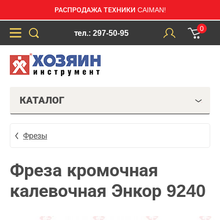
РАСПРОДАЖА ТЕХНИКИ CAIMAN!
0
тел.: 297-50-95
КАТАЛОГ
Фрезы
Фреза кромочная
калевочная Энкор 9240