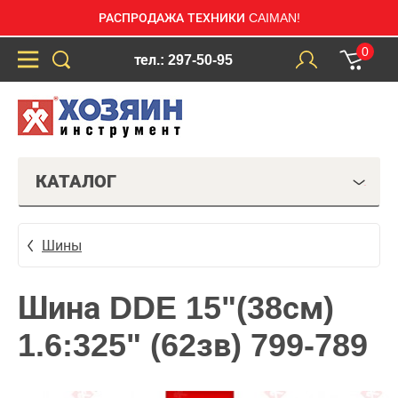
РАСПРОДАЖА ТЕХНИКИ CAIMAN!
0
тел.: 297-50-95
КАТАЛОГ
Шины
Шина DDE 15"(38см)
1.6:325" (62зв) 799-789