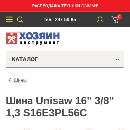
РАСПРОДАЖА ТЕХНИКИ CAIMAN!
0
тел.: 297-50-95
КАТАЛОГ
Шины
Шина Unisaw 16" 3/8"
1,3 S16E3PL56C