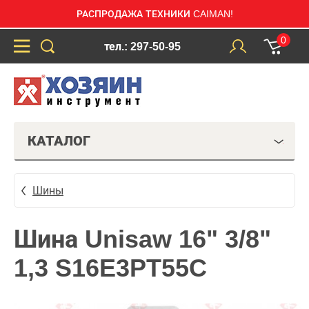
РАСПРОДАЖА ТЕХНИКИ CAIMAN!
0
тел.: 297-50-95
КАТАЛОГ
Шины
Шина Unisaw 16" 3/8"
1,3 S16E3PT55C