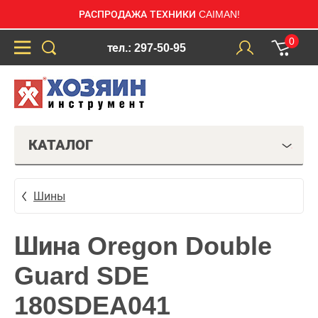
РАСПРОДАЖА ТЕХНИКИ CAIMAN!
0
тел.: 297-50-95
КАТАЛОГ
Шины
Шина Oregon Double
Guard SDE
180SDEA041