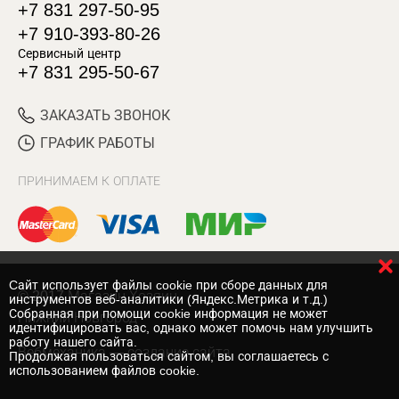
+7 831 297-50-95
+7 910-393-80-26
Сервисный центр
+7 831 295-50-67
ЗАКАЗАТЬ ЗВОНОК
ГРАФИК РАБОТЫ
ПРИНИМАЕМ К ОПЛАТЕ
Cайт использует файлы cookie при сборе данных для
© 2017 Магазин Хозяин
инструментов веб-аналитики (Яндекс.Метрика и т.д.)
Собранная при помощи cookie информация не может
Нижний Новгород
идентифицировать вас, однако может помочь нам улучшить
работу нашего сайта.
Вебмеханика
— создание сайта
Продолжая пользоваться сайтом, вы соглашаетесь с
использованием файлов cookie.