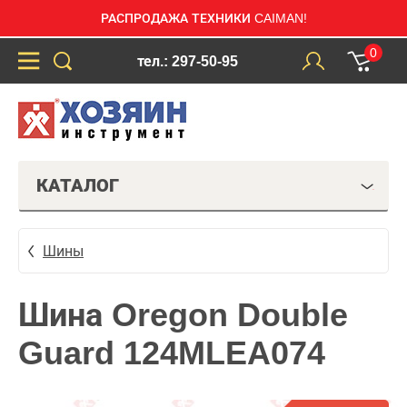
РАСПРОДАЖА ТЕХНИКИ CAIMAN!
0
тел.: 297-50-95
КАТАЛОГ
Шины
Шина Oregon Double
Guard 124MLEA074