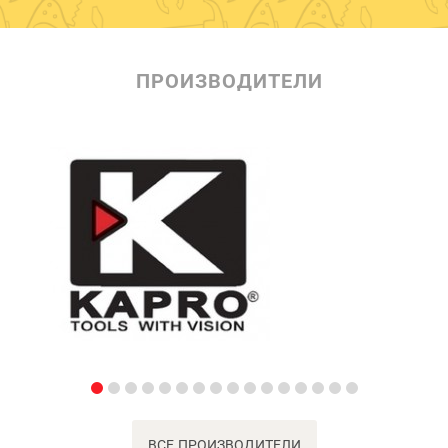
ПРОИЗВОДИТЕЛИ
ВСЕ ПРОИЗВОДИТЕЛИ