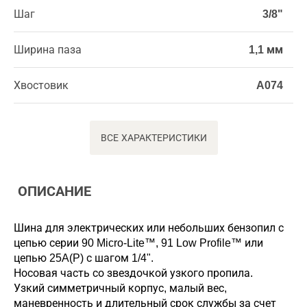
Шаг
3/8"
Ширина паза
1,1 мм
Хвостовик
A074
ВСЕ ХАРАКТЕРИСТИКИ
ОПИСАНИЕ
Шина для электрических или небольших бензопил с
цепью серии 90 Micro-Lite™, 91 Low Profile™ или
цепью 25A(P) с шагом 1/4".
Носовая часть со звездочкой узкого пропила.
Узкий симметричный корпус, малый вес,
маневренность и длительный срок службы за счет