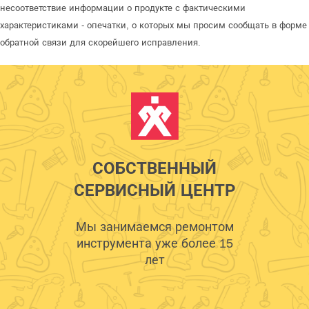
несоответствие информации о продукте с фактическими
характеристиками - опечатки, о которых мы просим сообщать в форме
обратной связи для скорейшего исправления.
СОБСТВЕННЫЙ
СЕРВИСНЫЙ ЦЕНТР
Мы занимаемся ремонтом
инструмента уже более 15
лет