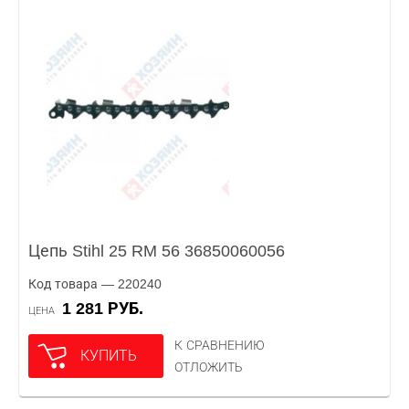
Цепь Stihl 25 RM 56 36850060056
Код товара — 220240
1 281 РУБ.
ЦЕНА
К СРАВНЕНИЮ
КУПИТЬ
ОТЛОЖИТЬ