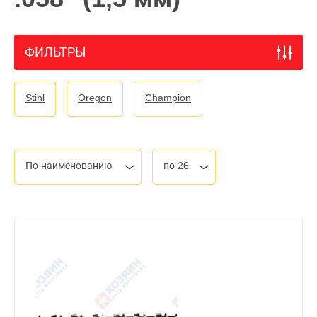
ФИЛЬТРЫ
Stihl
Oregon
Champion
По наименованию
по 26