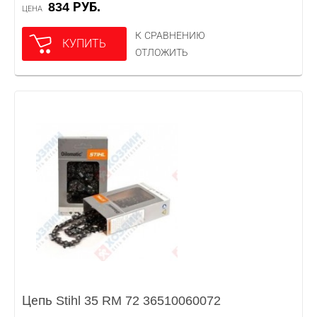
834 РУБ.
ЦЕНА
К СРАВНЕНИЮ
КУПИТЬ
ОТЛОЖИТЬ
Цепь Stihl 35 RM 72 36510060072