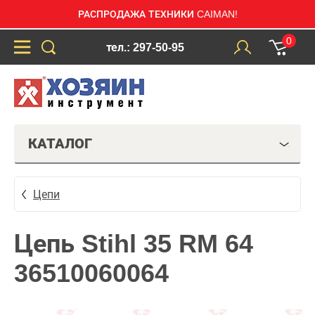
РАСПРОДАЖА ТЕХНИКИ CAIMAN!
0
тел.: 297-50-95
КАТАЛОГ
Цепи
Цепь Stihl 35 RM 64
36510060064