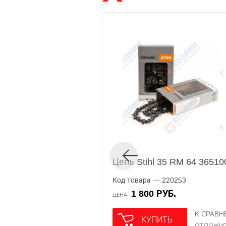
Цепь Stihl 35 RM 64 3651
Код товара — 220253
1 800 РУБ.
ЦЕНА
К СРАВ
КУПИТЬ