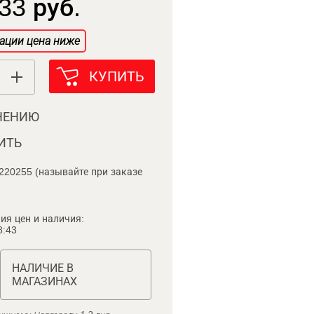
33 руб.
ации цена ниже
КУПИТЬ
НЕНИЮ
ИТЬ
220255 (называйте при заказе
ия цен и наличия:
8:43
НАЛИЧИЕ В
МАГАЗИНАХ