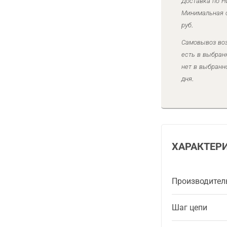
Доставка по Н
Минимальная с
руб.
Самовывоз воз
есть в выбран
нет в выбранн
дня.
ХАРАКТЕР
Производител
Шаг цепи