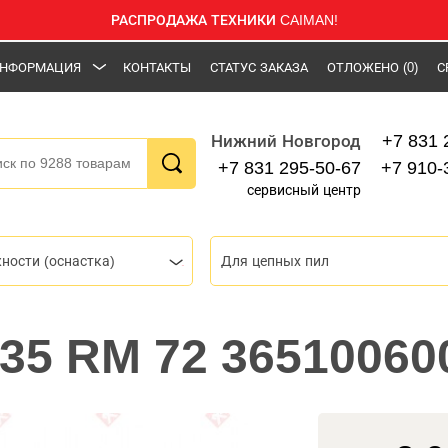
РАСПРОДАЖА ТЕХНИКИ CAIMAN!
НФОРМАЦИЯ
КОНТАКТЫ
СТАТУС ЗАКАЗА
ОТЛОЖЕНО
(0)
С
+7 831 
Нижний Новгород
+7 831 295-50-67
+7 910-
сервисный центр
ности (оснастка)
Для цепных пил
l 35 RM 72 36510060