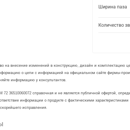
Ширина паза
Количество з
аво на внесение изменений в конструкцию, дизайн и комплектацию ц
информацию о цепи с информацией на официальном сайте фирмы-прои
няйте информацию у консультантов.
RM 72 36510060072 справочная и не является публичной офертой, опр
ответствие информации о продукте с фактическими характеристиками 
 скорейшего исправления.
Ы