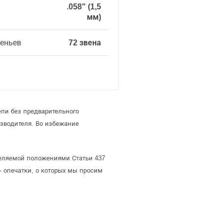
.058" (1,5
мм)
веньев
72 звена
епи без предварительного
зводителя. Во избежание
еделяемой положениями Статьи 437
- опечатки, о которых мы просим