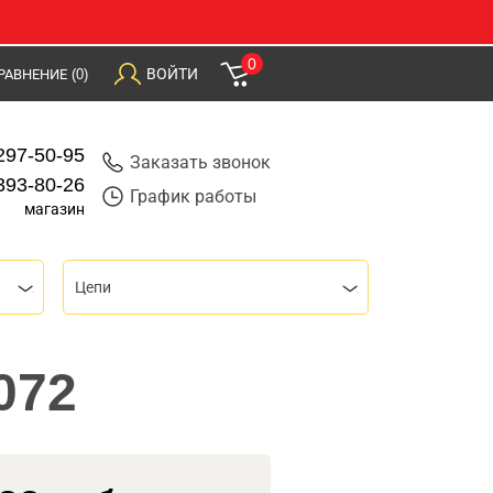
0
ВОЙТИ
РАВНЕНИЕ
(0)
297-50-95
Заказать звонок
393-80-26
График работы
магазин
Цепи
072