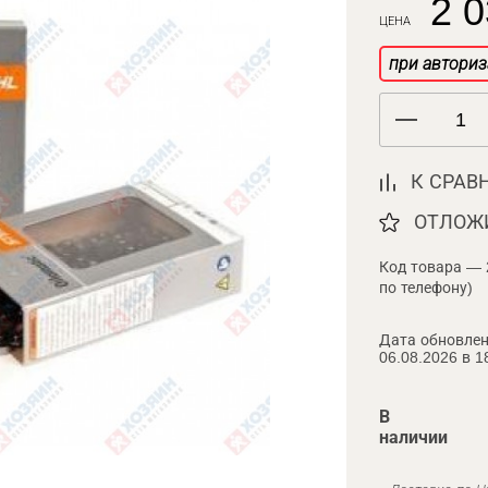
2 0
ЦЕНА
при авториз
К СРАВ
ОТЛОЖ
Код товара — 
по телефону)
Дата обновлен
06.08.2026 в 1
В
наличии