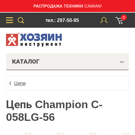
РАСПРОДАЖА ТЕХНИКИ CAIMAN!
0
тел.: 297-50-95
КАТАЛОГ
Цепи
Цепь Champion C-
058LG-56