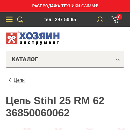
РАСПРОДАЖА ТЕХНИКИ CAIMAN!
0
тел.: 297-50-95
КАТАЛОГ
Цепи
Цепь Stihl 25 RM 62
36850060062