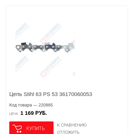
Цепь Stihl 63 PS 53 36170060053
Код товара — 220885
1 169 РУБ.
ЦЕНА
К СРАВНЕНИЮ
КУПИТЬ
ОТЛОЖИТЬ