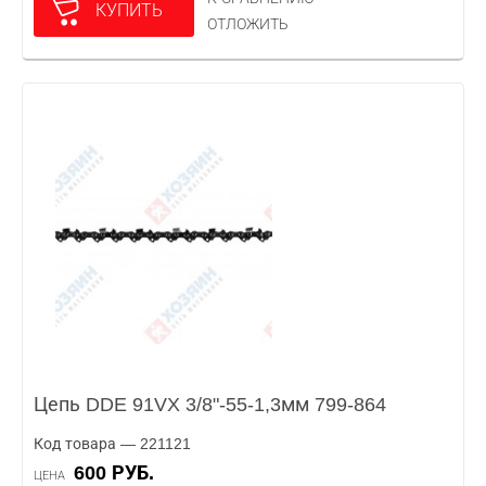
КУПИТЬ
ОТЛОЖИТЬ
Цепь DDE 91VX 3/8"-55-1,3мм 799-864
Код товара — 221121
600 РУБ.
ЦЕНА