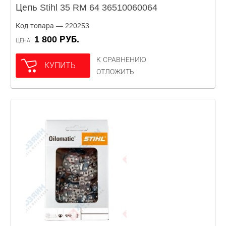
Цепь Stihl 35 RM 64 36510060064
Код товара — 220253
1 800 РУБ.
ЦЕНА
К СРАВНЕНИЮ
КУПИТЬ
ОТЛОЖИТЬ