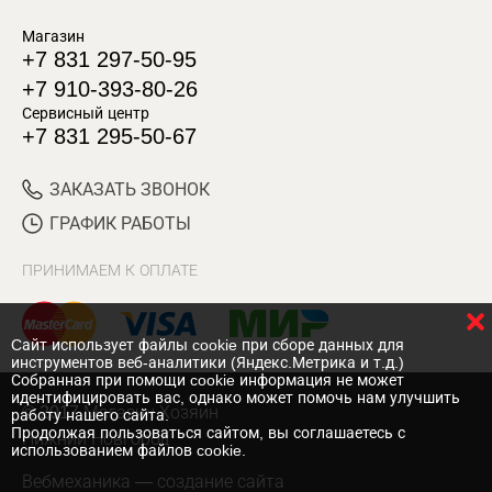
Магазин
+7 831 297-50-95
+7 910-393-80-26
Сервисный центр
+7 831 295-50-67
ЗАКАЗАТЬ ЗВОНОК
ГРАФИК РАБОТЫ
ПРИНИМАЕМ К ОПЛАТЕ
Cайт использует файлы cookie при сборе данных для
инструментов веб-аналитики (Яндекс.Метрика и т.д.)
Собранная при помощи cookie информация не может
идентифицировать вас, однако может помочь нам улучшить
© 2017 Магазин Хозяин
работу нашего сайта.
Продолжая пользоваться сайтом, вы соглашаетесь с
Нижний Новгород
использованием файлов cookie.
Вебмеханика
— создание сайта