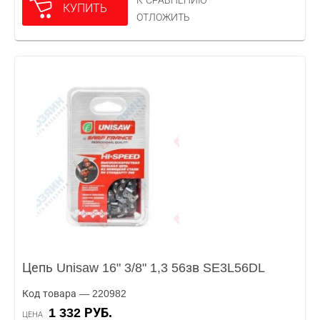
К СРАВНЕНИЮ
КУПИТЬ
ОТЛОЖИТЬ
Цепь Unisaw 16" 3/8" 1,3 56зв SE3L56DL
Код товара — 220982
1 332 РУБ.
ЦЕНА