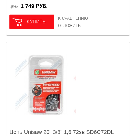
1 749 РУБ.
ЦЕНА
К СРАВНЕНИЮ
КУПИТЬ
ОТЛОЖИТЬ
Цепь Unisaw 20" 3/8" 1,6 72зв SD6C72DL