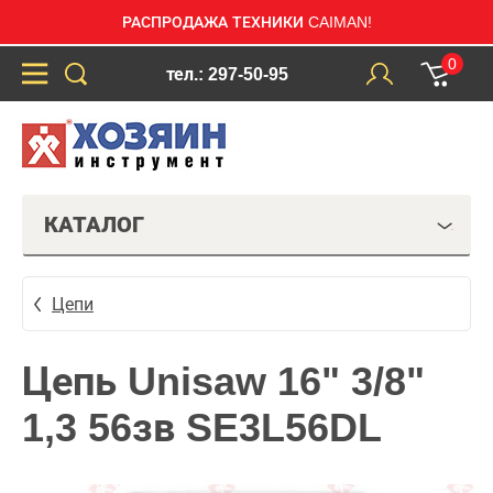
РАСПРОДАЖА ТЕХНИКИ CAIMAN!
0
тел.: 297-50-95
КАТАЛОГ
Цепи
Цепь Unisaw 16" 3/8"
1,3 56зв SE3L56DL