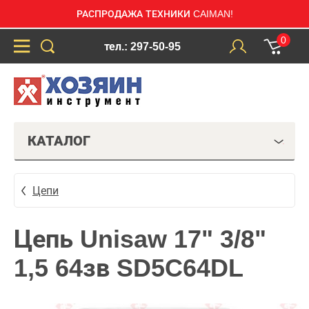
РАСПРОДАЖА ТЕХНИКИ CAIMAN!
0
тел.: 297-50-95
КАТАЛОГ
Цепи
Цепь Unisaw 17" 3/8"
1,5 64зв SD5C64DL