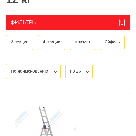
ФИЛЬТРЫ
3 секции
4 секции
Алюмет
Эйфель
По наименованию
по 26