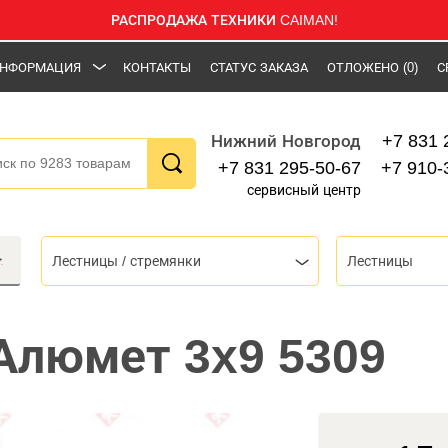
РАСПРОДАЖА ТЕХНИКИ CAIMAN!
НФОРМАЦИЯ
КОНТАКТЫ
СТАТУС ЗАКАЗА
ОТЛОЖЕНО
(0)
С
+7 831 
Нижний Новгород
+7 831 295-50-67
+7 910-
сервисный центр
Лестницы / стремянки
Лестницы
Алюмет 3x9 5309