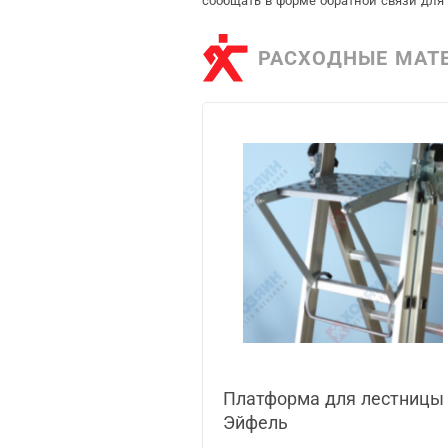
сообщать в форме обратной связи для
РАСХОДНЫЕ МАТ
Платформа для лестницы 
Эйфель