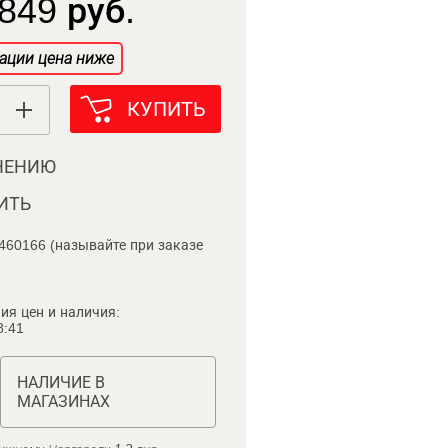
849 руб.
ации цена ниже
КУПИТЬ
НЕНИЮ
ИТЬ
460166 (называйте при заказе
ия цен и наличия:
8:41
НАЛИЧИЕ В
МАГАЗИНАХ