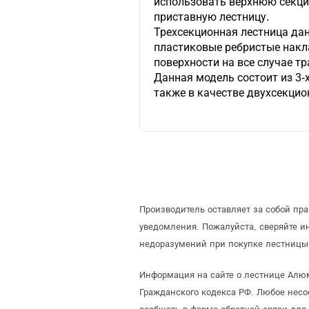
использовать верхнюю секц
приставную лестницу.
Трехсекционная лестница да
пластиковые ребристые накла
поверхности на все случае т
Данная модель состоит из 3-
также в качестве двухсекцио
Производитель оставляет за собой пр
уведомления. Пожалуйста, сверяйте 
недоразумений при покупке лестницы 
Информация на сайте о лестнице Алюм
Гражданского кодекса РФ. Любое несо