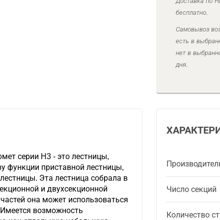
Доставка по Н
бесплатно.
Самовывоз воз
есть в выбран
нет в выбранн
дня.
ХАРАКТЕР
ет серии H3 - это лестницы,
Производител
зу функции приставной лестницы,
лестницы. Эта лестница собрала в
секционной и двухсекционной
Число секций
 частей она может использоваться
 Имеется возможность
Количество ст