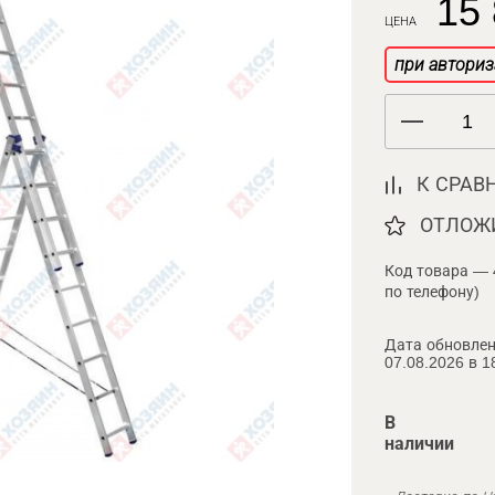
15 
ЦЕНА
при авториз
К СРАВ
ОТЛОЖ
Код товара — 
по телефону)
Дата обновлен
07.08.2026 в 1
В
наличии