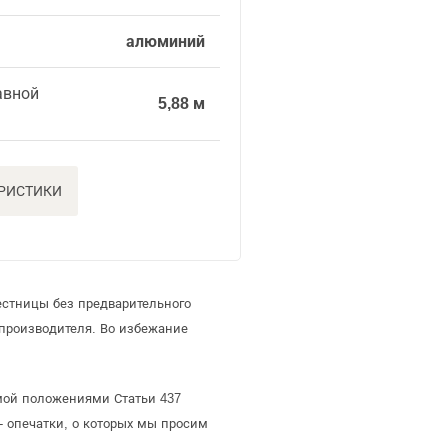
алюминий
авной
5,88 м
ЕРИСТИКИ
естницы без предварительного
производителя. Во избежание
емой положениями Статьи 437
- опечатки, о которых мы просим