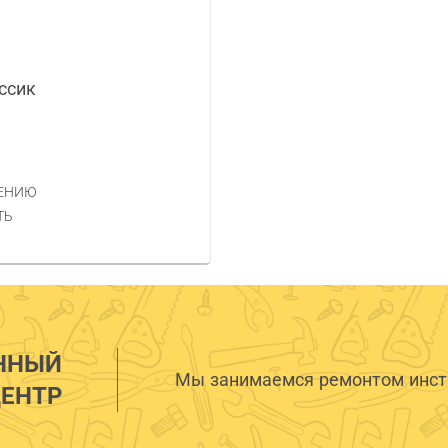
ссик
НЕНИЮ
ТЬ
ННЫЙ
Мы занимаемся ремонтом инстр
ЕНТР