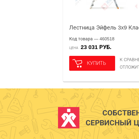
Лестница Эйфель 3x9 Кла
Код товара — 460518
23 031 РУБ.
ЦЕНА
К СРАВ
КУПИТЬ
ОТЛОЖИ
СОБСТВЕ
СЕРВИСНЫЙ Ц