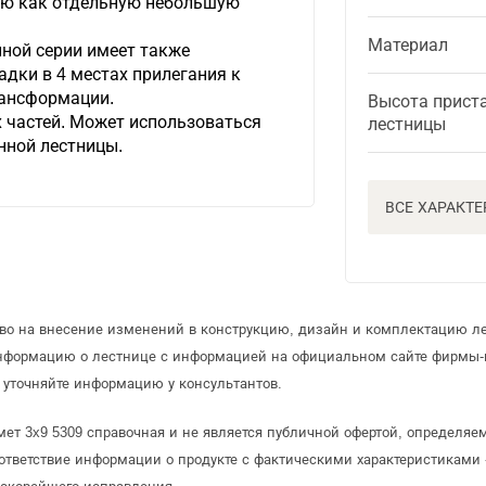
ию как отдельную небольшую
Материал
нной серии имеет также
дки в 4 местах прилегания к
рансформации.
Высота прист
х частей. Может использоваться
лестницы
нной лестницы.
ВСЕ ХАРАКТ
аво на внесение изменений в конструкцию, дизайн и комплектацию л
информацию о лестнице с информацией на официальном сайте фирмы-
уточняйте информацию у консультантов.
ет 3x9 5309 справочная и не является публичной офертой, определя
ответствие информации о продукте с фактическими характеристиками 