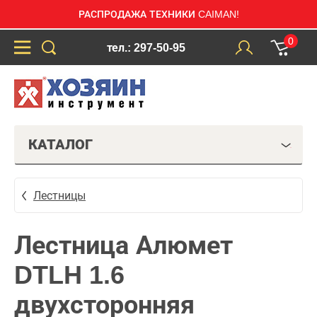
РАСПРОДАЖА ТЕХНИКИ CAIMAN!
0
тел.: 297-50-95
КАТАЛОГ
Лестницы
Лестница Алюмет
DTLH 1.6
двухсторонняя