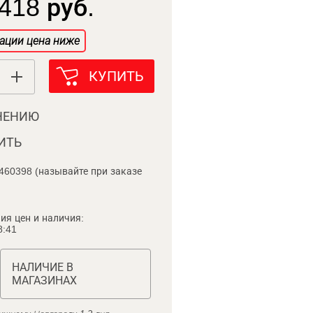
418 руб.
ации цена ниже
КУПИТЬ
НЕНИЮ
ИТЬ
460398 (называйте при заказе
ия цен и наличия:
8:41
НАЛИЧИЕ В
МАГАЗИНАХ