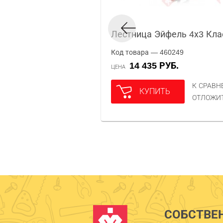
Лестница Эйфель 4х3 Кла
Код товара — 460249
14 435 РУБ.
ЦЕНА
К СРАВ
КУПИТЬ
ОТЛОЖИ
СОБСТВЕ