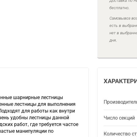
Доставка по Н
бесплатно.
Самовывоз воз
есть в выбран
нет в выбранн
дня.
ХАРАКТЕР
нные шарнирные лестницы
Производител
ченные лестницы для выполнения
Подходят для работы как внутри
Очень удобны лестницы данной
Число секций
ских работ, где требуется частое
частые манипуляции по
Количество ст