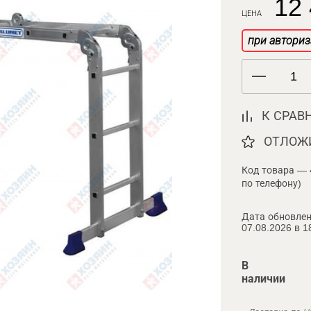
12 
ЦЕНА
при авториз
К СРАВ
ОТЛОЖ
Код товара — 
по телефону)
Дата обновлен
07.08.2026 в 1
В
наличии