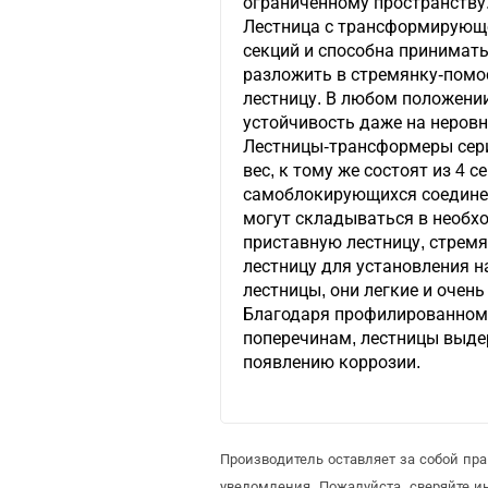
ограниченному пространству
Лестница с трансформирующе
секций и способна принимат
разложить в стремянку-помо
лестницу. В любом положени
устойчивость даже на неровн
Лестницы-трансформеры сер
вес, к тому же состоят из 4 
самоблокирующихся соединен
могут складываться в необх
приставную лестницу, стремя
лестницу для установления н
лестницы, они легкие и очен
Благодаря профилированном
поперечинам, лестницы выде
появлению коррозии.
Производитель оставляет за собой пр
уведомления. Пожалуйста, сверяйте 