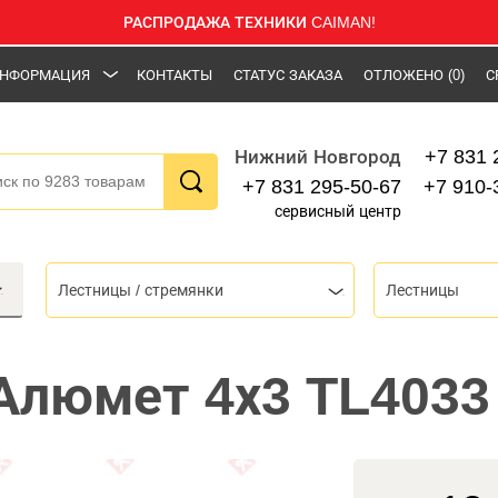
РАСПРОДАЖА ТЕХНИКИ CAIMAN!
НФОРМАЦИЯ
КОНТАКТЫ
СТАТУС ЗАКАЗА
ОТЛОЖЕНО
(0)
С
+7 831 
Нижний Новгород
+7 831 295-50-67
+7 910-
сервисный центр
Лестницы / стремянки
Лестницы
Алюмет 4х3 TL4033