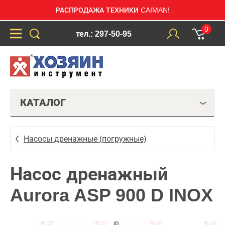
РАСПРОДАЖА ТЕХНИКИ CAIMAN!
0
тел.: 297-50-95
КАТАЛОГ
Насосы дренажные (погружные)
Насос дренажный
Aurora ASP 900 D INOX