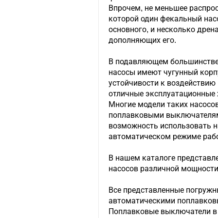
Впрочем, не меньшее распрос
которой один фекальный насо
основного, и несколько дрен
дополняющих его.
В подавляющем большинстве
насосы имеют чугунный корпу
устойчивости к воздействию 
отличные эксплуатационные 
Многие модели таких насос
поплавковыми выключателя
возможность использовать н
автоматическом режиме раб
В нашем каталоге представл
насосов различной мощности
Все представленные погруж
автоматическими поплавко
Поплавковые выключатели в