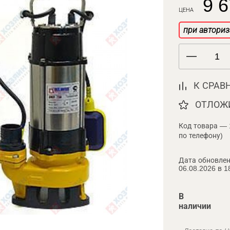
9 6
ЦЕНА
при авториз
К СРАВ
ОТЛОЖ
Код товара — 
по телефону)
Дата обновлен
06.08.2026 в 1
В
наличии