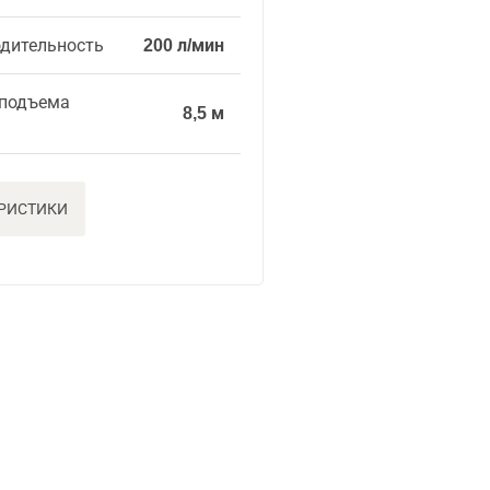
одительность
200 л/мин
 подъема
8,5 м
ЕРИСТИКИ