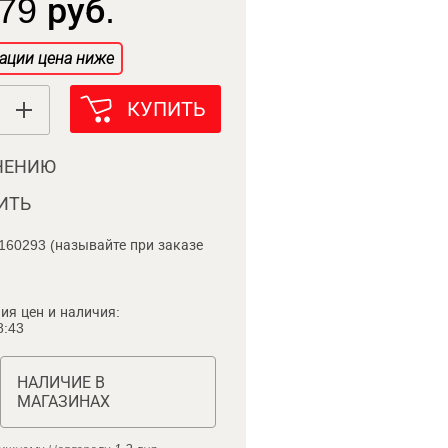
79 руб.
ации цена ниже
КУПИТЬ
НЕНИЮ
ИТЬ
160293 (называйте при заказе
ия цен и наличия:
8:43
НАЛИЧИЕ В
МАГАЗИНАХ