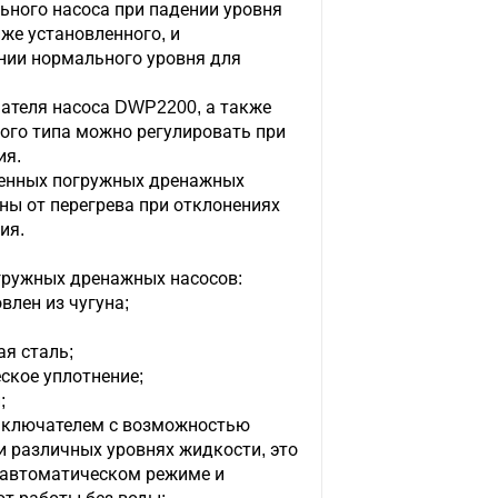
ьного насоса при падении уровня
же установленного, и
нии нормального уровня для
ателя насоса DWP2200, а также
ого типа можно регулировать при
ия.
ленных погружных дренажных
ны от перегрева при отклонениях
ия.
гружных дренажных насосов:
влен из чугуна;
я сталь;
ское уплотнение;
;
ыключателем с возможностью
и различных уровнях жидкости, это
в автоматическом режиме и