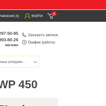
0
ВОЙТИ
РАВНЕНИЕ
(0)
297-50-95
Заказать звонок
393-80-26
График работы
магазин
Насосы дренажные (погружные)
WP 450