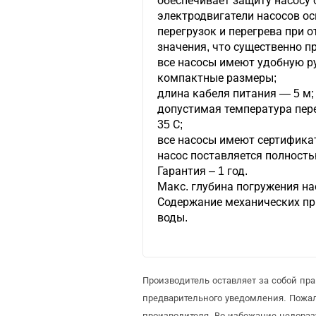
обеспечивает защиту насосу 
электродвигатели насосов о
перегрузок и перегрева при 
значения, что существенно п
все насосы имеют удобную ру
компактные размеры;
длина кабеля питания — 5 м;
допустимая температура пер
35 С;
все насосы имеют сертификат
насос поставляется полность
Гарантия – 1 год.
Макс. глубина погружения нас
Содержание механических при
воды.
Производитель оставляет за собой пр
предварительного уведомления. Пожа
производителя. Во избежание недораз