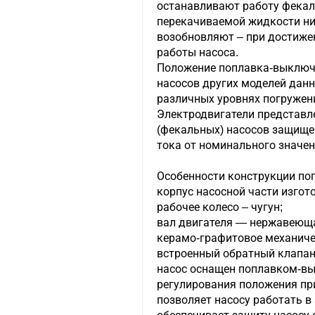
останавливают работу фекал
перекачиваемой жидкости ни
возобновляют – при достиже
работы насоса.
Положение поплавка-выключ
насосов других моделей данн
различных уровнях погружен
Электродвигатели представ
(фекальных) насосов защище
тока от номинального значен
Особенности конструкции по
корпус насосной части изгото
рабочее колесо – чугун;
вал двигателя — нержавеюща
керамо-графитовое механиче
встроенный обратный клапан
насос оснащен поплавком-в
регулирования положения пр
позволяет насосу работать 