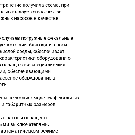
транение получила схема, при
с используется в качестве
ажных насосов в качестве
 случаев погружные фекальные
с, который, благодаря своей
кислой среды, обеспечивает
характеристики оборудованию.
ов оснащаются специальными
ми, обеспечивающими
асосное оборудование в
оты.
ены несколько моделей фекальных
 и габаритных размеров.
ные насосы оснащены
выми выключателями.
 автоматическом режиме