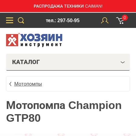
РАСПРОДАЖА ТЕХНИКИ CAIMAN!
0
тел.: 297-50-95
КАТАЛОГ
Мотопомпы
Мотопомпа Champion
GTP80