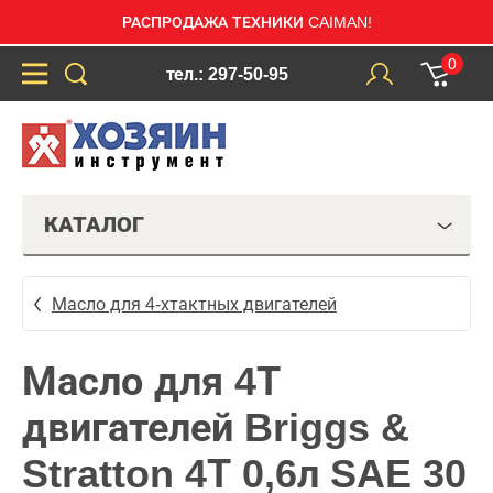
РАСПРОДАЖА ТЕХНИКИ CAIMAN!
0
тел.: 297-50-95
КАТАЛОГ
Масло для 4-хтактных двигателей
Масло для 4Т
двигателей Briggs &
Stratton 4Т 0,6л SAE 30