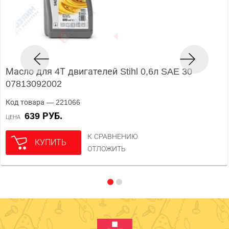
Масло для 4Т двигателей Stihl 0,6л SAE 30
07813092002
Код товара — 221066
639 РУБ.
ЦЕНА
К СРАВНЕНИЮ
КУПИТЬ
ОТЛОЖИТЬ